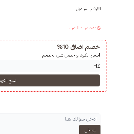
, full texture
رقم الموديل
عدد مرات الشراء
y
خصم اضافي 10%
 the
method of processing
انسخ الكود واحصل على الخصم
إرسال