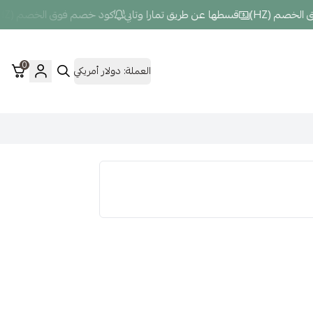
 (HZ)
قسطها عن طريق تمارا وتابي
كود خصم فوق الخصم (HZ)
0
العملة:
دولار أمريكي