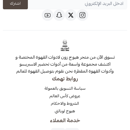
اشترك
 من متجر هيوج زون لادوات القهوة المختصة و
مجموعة واسعة من أدوات تحضير الاسبريسو
قهوة المقطرة نحن نقوم بتوصيل القهوة للعالم
روابط تهمك
سياسة التسويق بالعمولة
عروض كأس العالم
الشروط والاحكام
هيوج لويالتي
خدمة العملاء