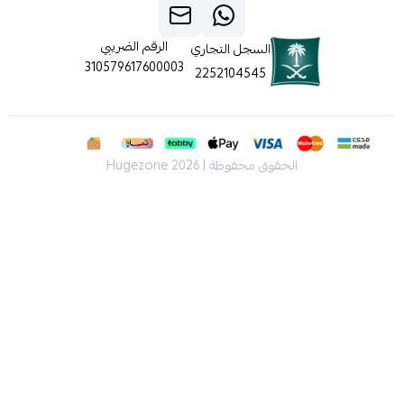
الرقم الضريبي
السجل التجاري
310579617600003
2252104545
الحقوق محفوظة | 2026
Hugezone