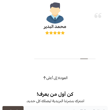
محمد البدير
i
العودة إلى أعلى
كن أول من يعرف!
شترك بنشرتنا البريدية ليصلك كل جديد.