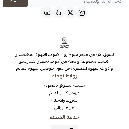
اشترك
 من متجر هيوج زون لادوات القهوة المختصة و
مجموعة واسعة من أدوات تحضير الاسبريسو
قهوة المقطرة نحن نقوم بتوصيل القهوة للعالم
روابط تهمك
سياسة التسويق بالعمولة
عروض كأس العالم
الشروط والاحكام
هيوج لويالتي
خدمة العملاء