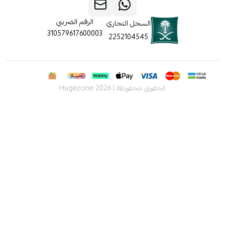
الرقم الضريبي
السجل التجاري
310579617600003
2252104545
الحقوق محفوظة | 2026
Hugezone