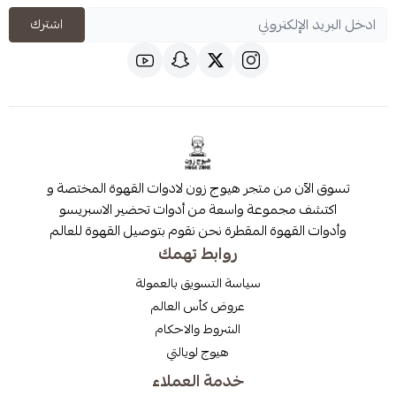
اشترك
 من متجر هيوج زون لادوات القهوة المختصة و
مجموعة واسعة من أدوات تحضير الاسبريسو
قهوة المقطرة نحن نقوم بتوصيل القهوة للعالم
روابط تهمك
سياسة التسويق بالعمولة
عروض كأس العالم
الشروط والاحكام
هيوج لويالتي
خدمة العملاء