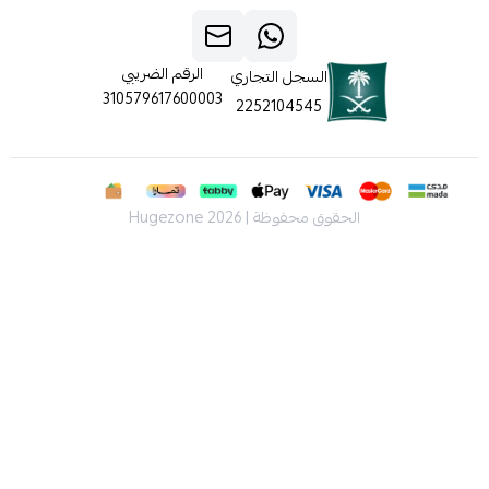
الرقم الضريبي
السجل التجاري
310579617600003
2252104545
الحقوق محفوظة | 2026
Hugezone