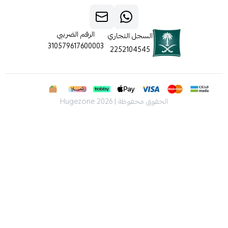
الرقم الضريبي
السجل التجاري
310579617600003
2252104545
الحقوق محفوظة | 2026
Hugezone