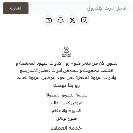
اشترك
 من متجر هيوج زون لادوات القهوة المختصة و
مجموعة واسعة من أدوات تحضير الاسبريسو
قهوة المقطرة نحن نقوم بتوصيل القهوة للعالم
روابط تهمك
سياسة التسويق بالعمولة
عروض كأس العالم
الشروط والاحكام
هيوج لويالتي
خدمة العملاء