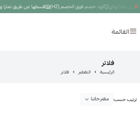
ق تمارا وتابي
كود خصم فوق الخصم (HZ)
قسطها عن طريق تمارا وتاب
القائمة
فلاتر
الرئيسية
التقطير
فلاتر
ترتيب حسب: