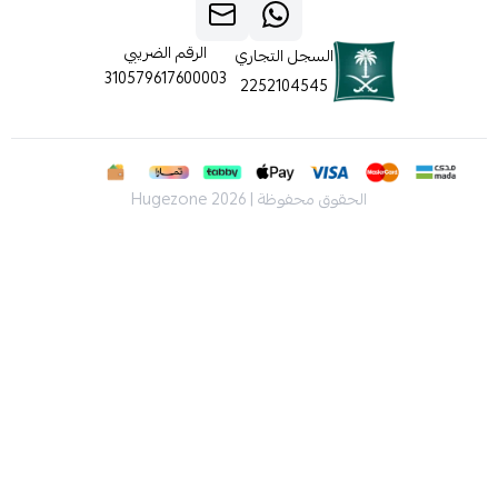
الرقم الضريبي
السجل التجاري
310579617600003
2252104545
الحقوق محفوظة | 2026
Hugezone