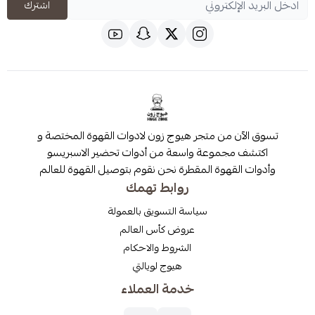
اشترك
 من متجر هيوج زون لادوات القهوة المختصة و
مجموعة واسعة من أدوات تحضير الاسبريسو
قهوة المقطرة نحن نقوم بتوصيل القهوة للعالم
روابط تهمك
سياسة التسويق بالعمولة
عروض كأس العالم
الشروط والاحكام
هيوج لويالتي
خدمة العملاء