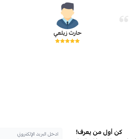
حارث زيلعي
كن أول من يعرف!