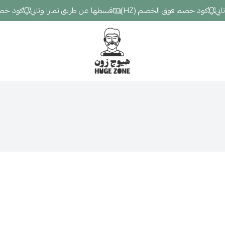
ي
كود خصم فوق الخصم (HZ)
قسطها عن طريق تمارا وتابي
كود خصم ف
Hugezone