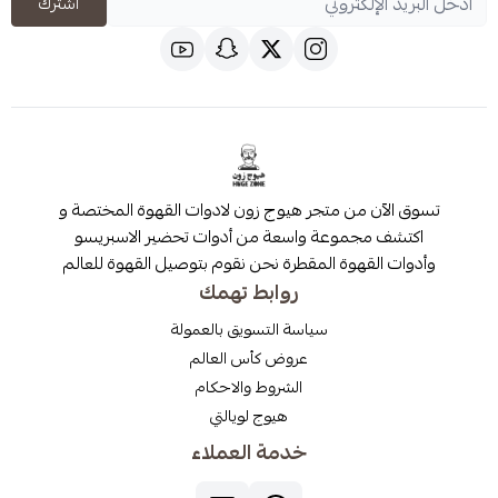
اشترك
 من متجر هيوج زون لادوات القهوة المختصة و
مجموعة واسعة من أدوات تحضير الاسبريسو
قهوة المقطرة نحن نقوم بتوصيل القهوة للعالم
روابط تهمك
سياسة التسويق بالعمولة
عروض كأس العالم
الشروط والاحكام
هيوج لويالتي
خدمة العملاء