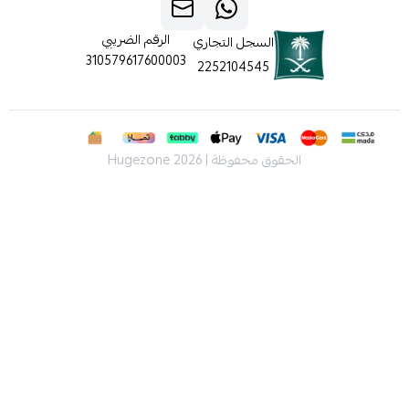
الرقم الضريبي
السجل التجاري
310579617600003
2252104545
الحقوق محفوظة | 2026
Hugezone