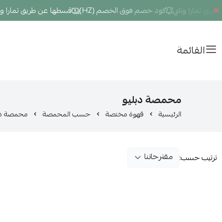
ق تمارا وتابي
كود خصم فوق الخصم (HZ)
قسطها عن طريق تمارا وتاب
القائمة
محمصة دبليو
الرئيسية
قهوة مختصة
حسب المحمصة
محمصة دب
ترتيب حسب: