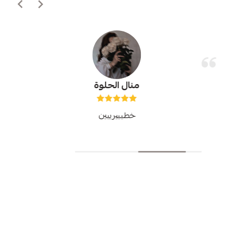
منال الحلوة
خطيييرييين