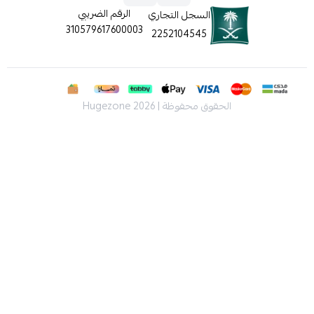
الرقم الضريبي
السجل التجاري
310579617600003
2252104545
الحقوق محفوظة | 2026
Hugezone