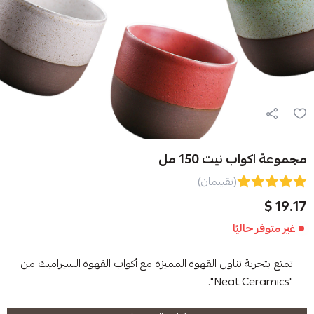
ت 150 مل
(تقييمان)
ا
ناول القهوة المميزة مع أكواب القهوة السيراميك من