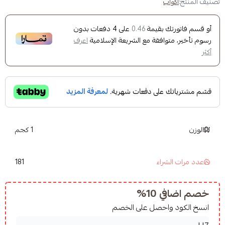
اب
ك بقيمة
على
4
دفعات بدون
0.46
وافقة مع الشريعة الإسلامية
اعرف
1 كجم
181
شراء
10%
واحصل على الخصم