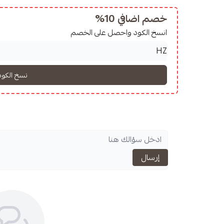
خصم اضافي 10%
انسخ الكود واحصل على الخصم
إرسال