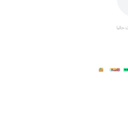
 حاليا