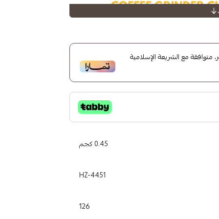
متوافقة مع الشريعة الإسلامية
0.45 كجم
HZ-4451
126