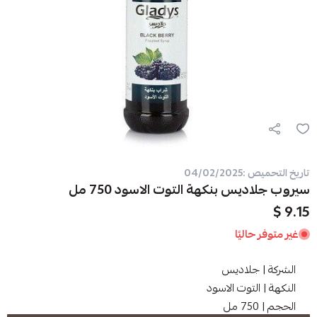
نكهة التوت الاسود 750 مل
ا
ديس
 الاسود