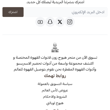
شترك بنشرتنا البريدية ليصلك كل جديد.
اشترك
 من متجر هيوج زون لادوات القهوة المختصة و
مجموعة واسعة من أدوات تحضير الاسبريسو
قهوة المقطرة نحن نقوم بتوصيل القهوة للعالم
روابط تهمك
سياسة التسويق بالعمولة
عروض كأس العالم
الشروط والاحكام
هيوج لويالتي