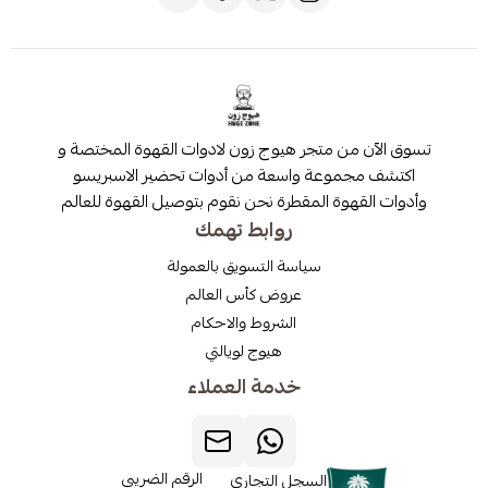
 من متجر هيوج زون لادوات القهوة المختصة و
مجموعة واسعة من أدوات تحضير الاسبريسو
قهوة المقطرة نحن نقوم بتوصيل القهوة للعالم
روابط تهمك
سياسة التسويق بالعمولة
عروض كأس العالم
الشروط والاحكام
هيوج لويالتي
خدمة العملاء
الرقم الضريبي
السجل التجاري