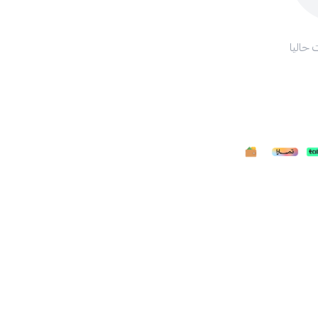
 حاليا