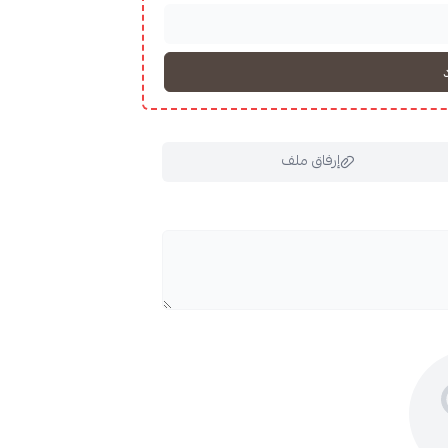
إرفاق ملف
ملف هنا