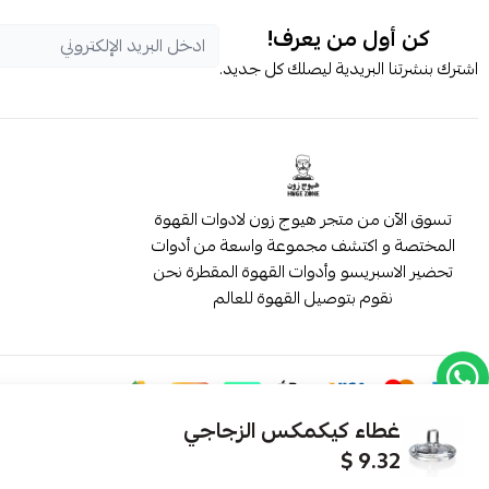
كن أول من يعرف!
اشترك بنشرتنا البريدية ليصلك كل جديد.
تسوق الآن من متجر هيوج زون لادوات القهوة
المختصة و اكتشف مجموعة واسعة من أدوات
تحضير الاسبريسو وأدوات القهوة المقطرة نحن
نقوم بتوصيل القهوة للعالم
غطاء كيكمكس الزجاجي
9.32 $