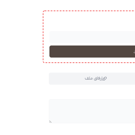
Check out other
roasteries
إرفاق ملف
ملف هنا