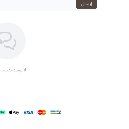
إرسال
استعراض
لا توجد تقييمات