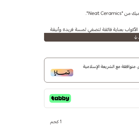
Neat Cera".
لأكواب بعناية فائقة لتضفي لمسة فريدة وأنيقة
 من "Neat Ceramics
متوافقة مع الشريعة الإسلامية
1 كجم