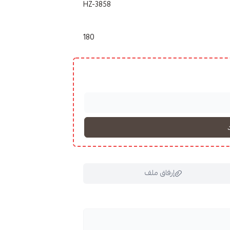
HZ-3858
180
إرفاق ملف
ملف هنا