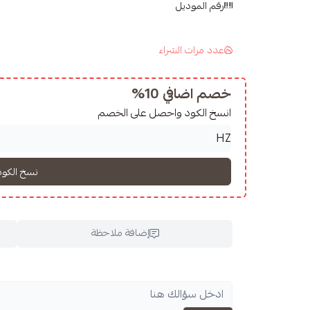
رقم الموديل
عدد مرات الشراء
خصم اضافي 10%
انسخ الكود واحصل على الخصم
إضافة ملاحظة
اسحب و افلت ال