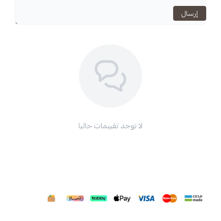
اسحب و افلت الملف هنا
استعراض
لا توجد تقييمات حاليا