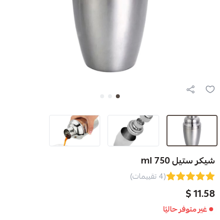
(4 تقييمات)
ا