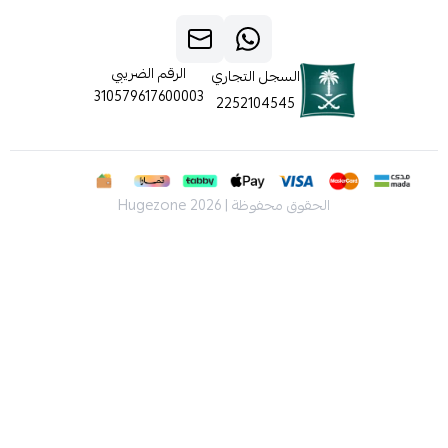
الرقم الضريبي
السجل التجاري
310579617600003
2252104545
الحقوق محفوظة | 2026
Hugezone