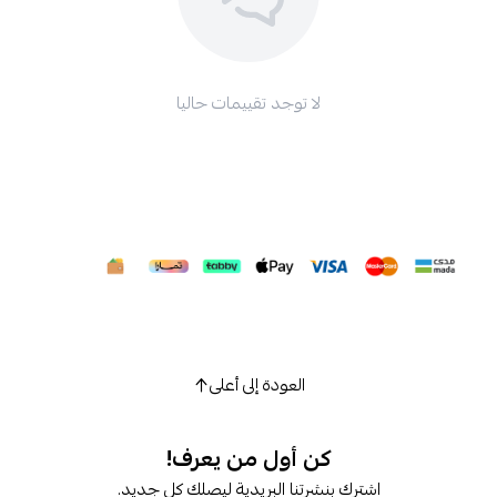
لا توجد تقييمات حاليا
العودة إلى أعلى
كن أول من يعرف!
شترك بنشرتنا البريدية ليصلك كل جديد.