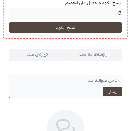
واحصل على الخصم
فة ملاحظة
إرفاق ملف
اسحب و افلت الملف هنا
استعراض