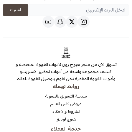
اشترك
 من متجر هيوج زون لادوات القهوة المختصة و
مجموعة واسعة من أدوات تحضير الاسبريسو
قهوة المقطرة نحن نقوم بتوصيل القهوة للعالم
روابط تهمك
سياسة التسويق بالعمولة
عروض كأس العالم
الشروط والاحكام
هيوج لويالتي
خدمة العملاء