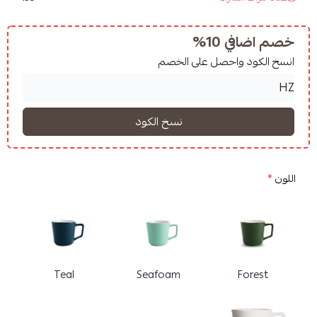
10%
واحصل على الخصم
Teal
Seafoam