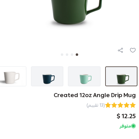
Created 12oz Ang
(13 تقييم)