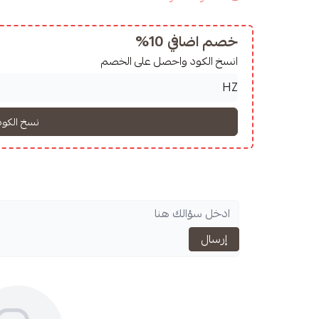
خصم اضافي 10%
انسخ الكود واحصل على الخصم
إرسال