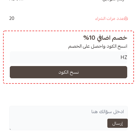
20
شراء
10%
واحصل على الخصم