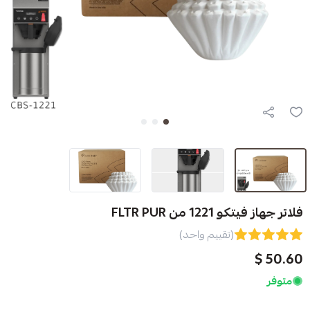
FLTR PU
(تقييم واحد)