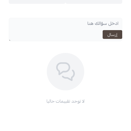
اسحب و افلت الملف هنا
استعراض
لا توجد تقييمات حاليا