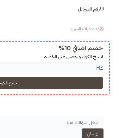
رقم الموديل
stery
عدد مرات الشراء
 the
method of processing
خصم اضافي 10%
انسخ الكود واحصل على الخصم
إرسال