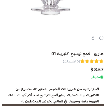
شيح اكليريك 01
(6 تقييمات)
قمع ترشيح من هاريو V60 الحجم الصغير 01، مصنوع من
البلاستيك. يعتبر قمع الترشيح احد أكثر أدوات إعداد
وسهولة في العالم. يخوض المحترفون به