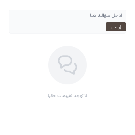
اسحب و افلت الملف هنا
استعراض
لا توجد تقييمات حاليا