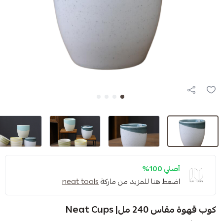
1%
 هنا للمزيد من ماركة
neat tools
Neat Cup