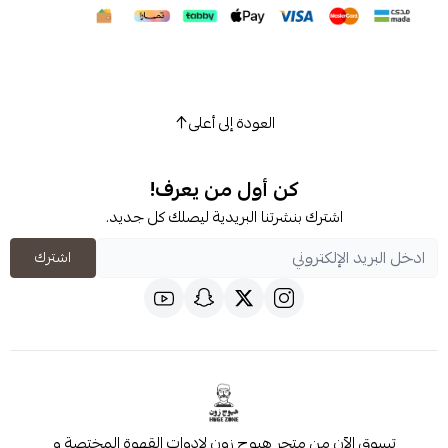
العودة إلى أعلى
كن أول من يعرف!
شترك بنشرتنا البريدية ليصلك كل جديد.
اشترك
 من متجر هيوج زون لادوات القهوة المختصة و