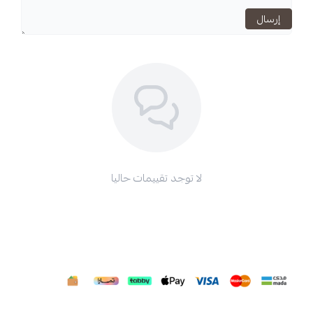
اسحب و افلت الملف هنا
استعراض
لا توجد تقييمات حاليا