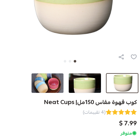
Neat Cup
(4 تقييمات)