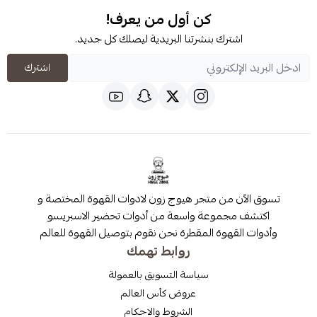
كن أول من يعرف!
شترك بنشرتنا البريدية ليصلك كل جديد.
اشترك
 من متجر هيوج زون لادوات القهوة المختصة و
مجموعة واسعة من أدوات تحضير الاسبريسو
قهوة المقطرة نحن نقوم بتوصيل القهوة للعالم
روابط تهمك
سياسة التسويق بالعمولة
عروض كأس العالم
الشروط والاحكام