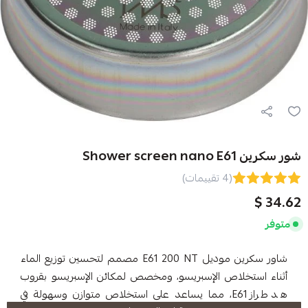
(4 تقييمات)
شاور سكرين موديل E61 200 NT مصمم لتحسين توزيع الماء
اص الإسبريسو، ومخصص لمكائن الإسبريسو بقروب
هد طراز E61، مما يساعد على استخلاص متوازن وسهولة في