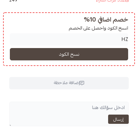
10%
واحصل على الخصم
إضافة ملاحظة