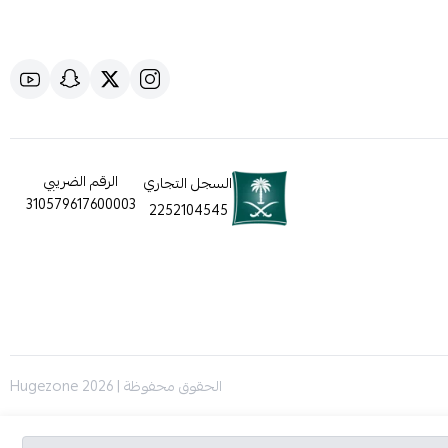
الرقم الضريبي
السجل التجاري
310579617600003
2252104545
الحقوق محفوظة | 2026
Hugezone