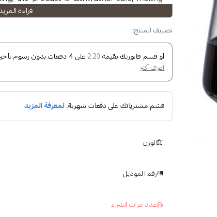
قراءة المزيد
maintenance easy and convenient.
تصنيف المنتج:
أو قسم فاتورتك بقيمة
على
4
دفعات بدون رسوم تأخير، 
2.20
اعرف أكثر
الوزن
رقم الموديل
عدد مرات الشراء