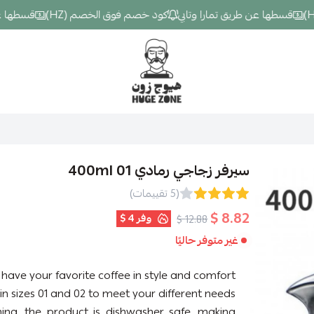
قسطها عن طريق تمارا وتابي
كود خصم فوق الخصم (HZ)
قسطها عن طر
Hugezone
سيرفر زجاجي رمادي 01 400ml
(5 تقييمات)
8.82 $
وفر
4 $
12.88 $
غير متوفر حاليًا
 have your favorite coffee in style and comfort.
in sizes 01 and 02 to meet your different needs.
ing, the product is dishwasher safe, making