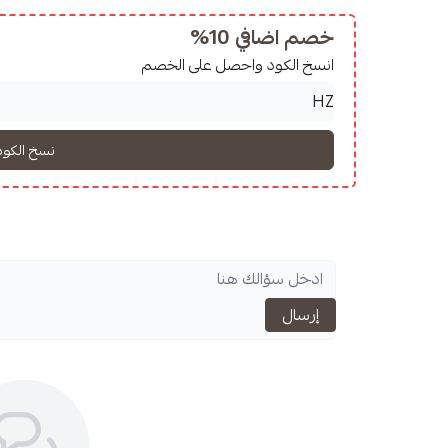
خصم اضافي 10%
انسخ الكود واحصل على الخصم
إرسال