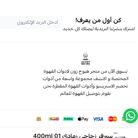
كن أول من يعرف!
اشترك بنشرتنا البريدية ليصلك كل جديد.
تسوق الآن من متجر هيوج زون لادوات القهوة
المختصة و اكتشف مجموعة واسعة من أدوات
تحضير الاسبريسو وأدوات القهوة المقطرة نحن
نقوم بتوصيل القهوة للعالم
سيرفر زجاجي رمادي 01 400ml