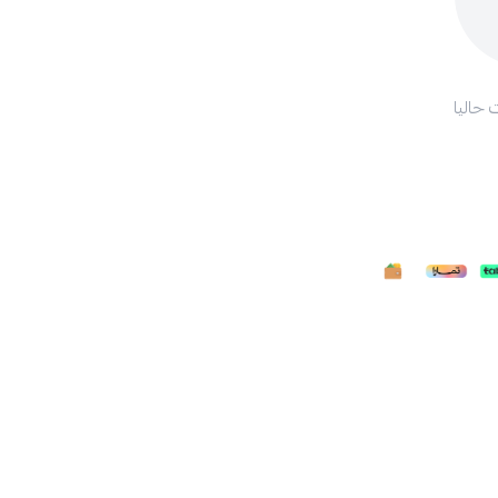
 حاليا