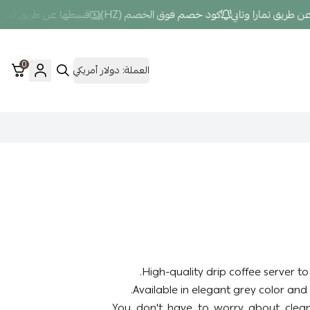
يق تمارا وتابي
كود خصم فوق الخصم (HZ)
قسطها عن طريق تمارا وتاب
0
العملة:
دولار أمريكي
High-quality drip coffee server to
Available in elegant grey color and 
You don't have to worry about clean