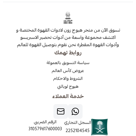
 من متجر هيوج زون لادوات القهوة المختصة و
مجموعة واسعة من أدوات تحضير الاسبريسو
قهوة المقطرة نحن نقوم بتوصيل القهوة للعالم
روابط تهمك
سياسة التسويق بالعمولة
عروض كأس العالم
الشروط والاحكام
هيوج لويالتي
خدمة العملاء
الرقم الضريبي
السجل التجاري
310579617600003
2252104545