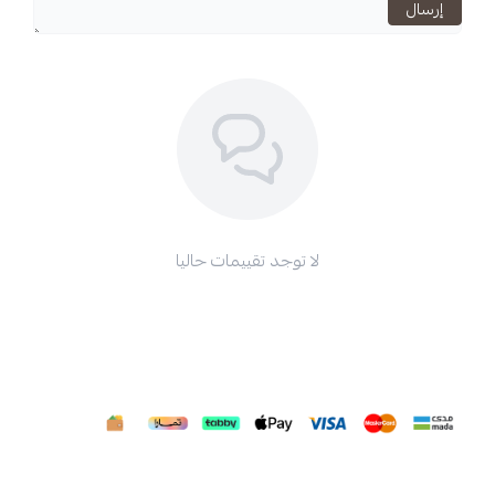
استعراض
لا توجد تقييمات حاليا