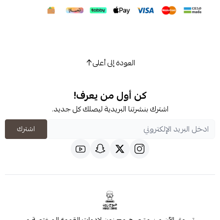
العودة إلى أعلى
كن أول من يعرف!
شترك بنشرتنا البريدية ليصلك كل جديد.
اشترك
 من متجر هيوج زون لادوات القهوة المختصة و