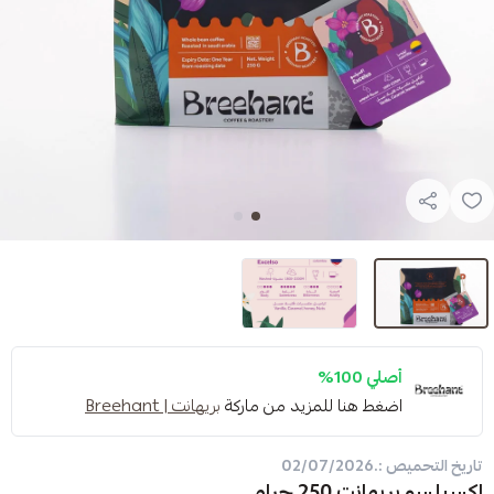
1%
 هنا للمزيد من ماركة
بريهانت | Breehant
2 جرام