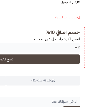
رقم الموديل
عدد مرات الشراء
خصم اضافي 10%
انسخ الكود واحصل على الخصم
إضافة ملاحظة
اسحب و افلت ال