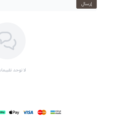
إرسال
استعراض
لا توجد تقييمات