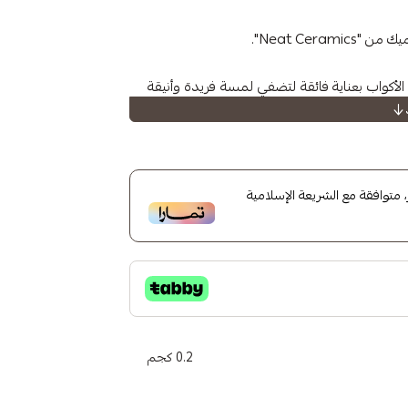
Neat Cera".
لأكواب بعناية فائقة لتضفي لمسة فريدة وأنيقة
 من "Neat Ceramics
توافقة مع الشريعة الإسلامية
0.2 كجم