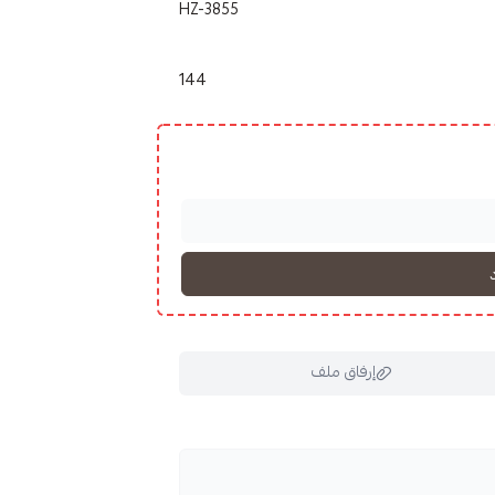
HZ-3855
144
إرفاق ملف
ملف هنا