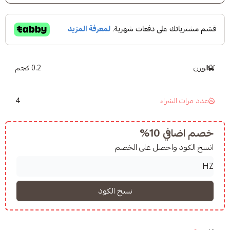
0.2 كجم
4
شراء
10%
واحصل على الخصم