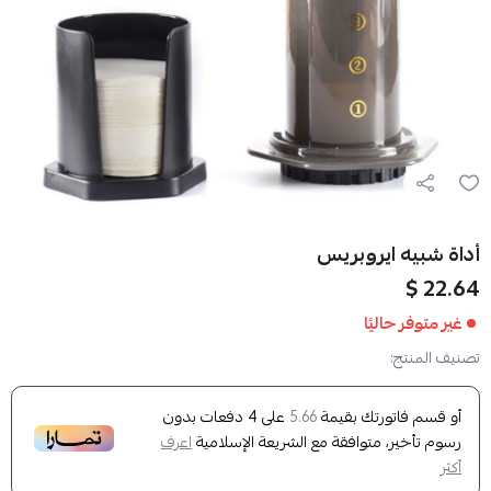
وبريس
ا
ك بقيمة
على
4
دفعات بدون
5.66
وافقة مع الشريعة الإسلامية
اعرف