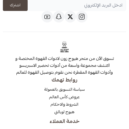
اشترك
 من متجر هيوج زون لادوات القهوة المختصة و
مجموعة واسعة من أدوات تحضير الاسبريسو
قهوة المقطرة نحن نقوم بتوصيل القهوة للعالم
روابط تهمك
سياسة التسويق بالعمولة
عروض كأس العالم
الشروط والاحكام
هيوج لويالتي
خدمة العملاء