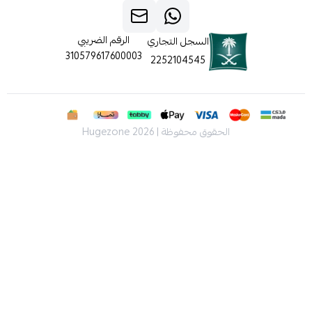
الرقم الضريبي
السجل التجاري
310579617600003
2252104545
الحقوق محفوظة | 2026
Hugezone