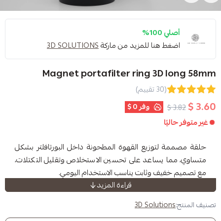
1%
 هنا للمزيد من ماركة
3D SOLUTIONS
Magnet portafilter ring 3
(30 تقييم)
وفر
0 $
ا
توزيع القهوة المطحونة داخل البورتافلتر بشكل
يساعد على تحسين الاستخلاص وتقليل التكتلات،
ف وثابت يناسب الاستخدام اليومي.
قراءة المزيد
3D Soluti