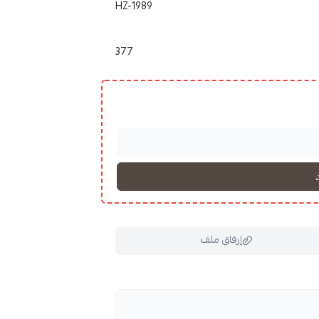
HZ-1989
377
إرفاق ملف
ملف هنا