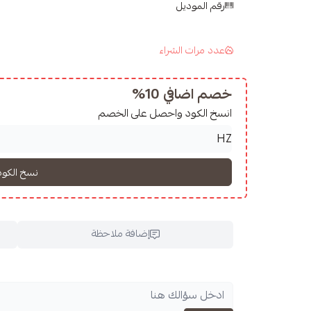
رقم الموديل
للاطلاع على جميع
منتجات هيوج زون
عدد مرات الشراء
خصم اضافي 10%
انسخ الكود واحصل على الخصم
إضافة ملاحظة
اسحب و افلت ال