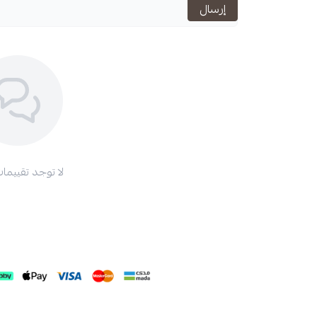
إرسال
استعراض
لا توجد تقييمات