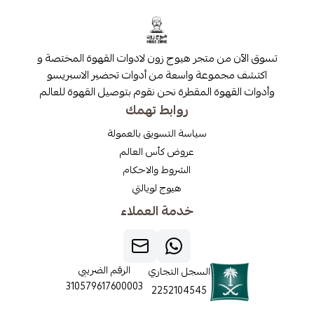
 من متجر هيوج زون لادوات القهوة المختصة و
مجموعة واسعة من أدوات تحضير الاسبريسو
قهوة المقطرة نحن نقوم بتوصيل القهوة للعالم
روابط تهمك
سياسة التسويق بالعمولة
عروض كأس العالم
الشروط والاحكام
هيوج لويالتي
خدمة العملاء
الرقم الضريبي
السجل التجاري
310579617600003
2252104545