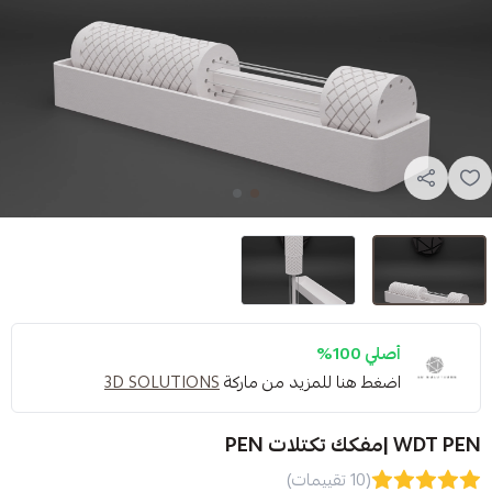
1%
 هنا للمزيد من ماركة
3D SOLUTIONS
(10 تقييمات)