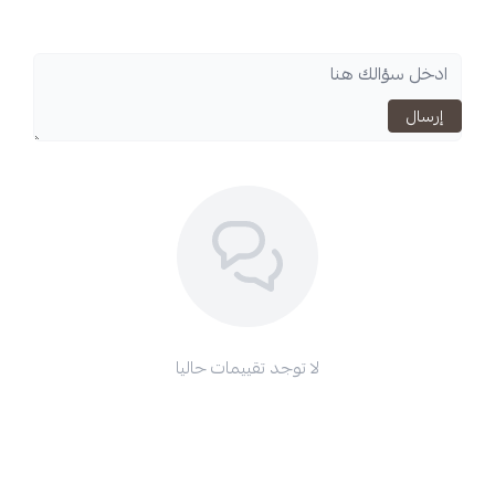
اسحب و افلت الملف هنا
استعراض
لا توجد تقييمات حاليا