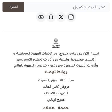
اشترك
 من متجر هيوج زون لادوات القهوة المختصة و
مجموعة واسعة من أدوات تحضير الاسبريسو
قهوة المقطرة نحن نقوم بتوصيل القهوة للعالم
روابط تهمك
سياسة التسويق بالعمولة
عروض كأس العالم
الشروط والاحكام
هيوج لويالتي
خدمة العملاء