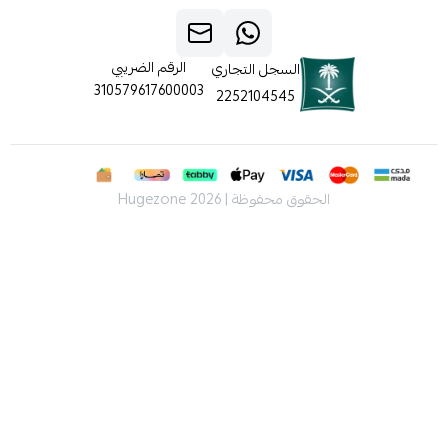
الرقم الضريبي
السجل التجاري
310579617600003
2252104545
الحقوق محفوظة | 2026
Hugezone