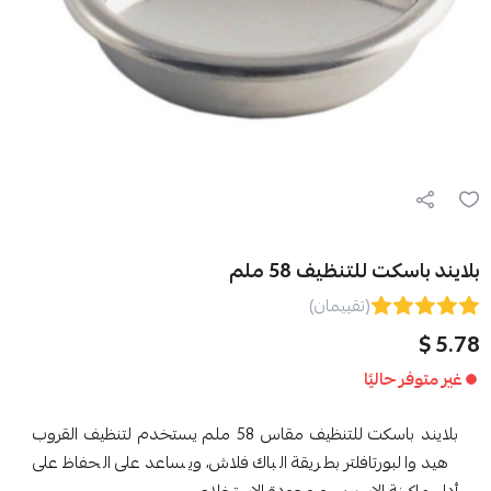
نظيف 58 ملم
(تقييمان)
ا
بلايند باسكت للتنظيف مقاس 58 ملم يستخدم لتنظيف القروب
افلتر بطريقة الباك فلاش، ويساعد على الحفاظ على