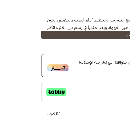
نع التسريب والتنقيط أثناء الصب وبمقبض متين
القهوة، ويعد مثالياً في رسم فن اللاتيه الأكثر
متوافقة مع الشريعة الإسلامية
0.1 كجم